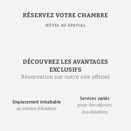
Réservez en Hôtel Au Spatial - Site web officiel
RÉSERVEZ VOTRE CHAMBRE
HÔTEL AU SPATIAL
DÉCOUVREZ LES AVANTAGES
EXCLUSIFS
Réservation sur notre site officiel
Services variés
Emplacement imbattable
pour des séjours
au centre d'Amiens
inoubliables